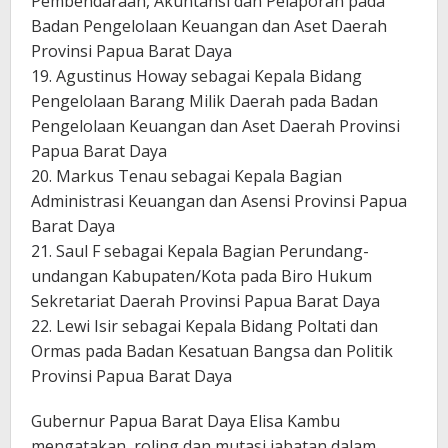
Pembendaraan, Akuntansi dan Pelaporan pada
Badan Pengelolaan Keuangan dan Aset Daerah
Provinsi Papua Barat Daya
19. Agustinus Howay sebagai Kepala Bidang
Pengelolaan Barang Milik Daerah pada Badan
Pengelolaan Keuangan dan Aset Daerah Provinsi
Papua Barat Daya
20. Markus Tenau sebagai Kepala Bagian
Administrasi Keuangan dan Asensi Provinsi Papua
Barat Daya
21. Saul F sebagai Kepala Bagian Perundang-
undangan Kabupaten/Kota pada Biro Hukum
Sekretariat Daerah Provinsi Papua Barat Daya
22. Lewi Isir sebagai Kepala Bidang Poltati dan
Ormas pada Badan Kesatuan Bangsa dan Politik
Provinsi Papua Barat Daya
Gubernur Papua Barat Daya Elisa Kambu
mengatakan, roling dan mutasi jabatan dalam