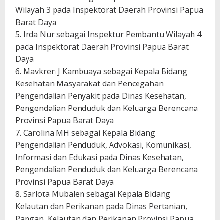
Wilayah 3 pada Inspektorat Daerah Provinsi Papua
Barat Daya
5. Irda Nur sebagai Inspektur Pembantu Wilayah 4
pada Inspektorat Daerah Provinsi Papua Barat
Daya
6. Mavkren J Kambuaya sebagai Kepala Bidang
Kesehatan Masyarakat dan Pencegahan
Pengendalian Penyakit pada Dinas Kesehatan,
Pengendalian Penduduk dan Keluarga Berencana
Provinsi Papua Barat Daya
7. Carolina MH sebagai Kepala Bidang
Pengendalian Penduduk, Advokasi, Komunikasi,
Informasi dan Edukasi pada Dinas Kesehatan,
Pengendalian Penduduk dan Keluarga Berencana
Provinsi Papua Barat Daya
8. Sarlota Mubalen sebagai Kepala Bidang
Kelautan dan Perikanan pada Dinas Pertanian,
Pangan, Kelautan dan Perikanan Provinsi Papua