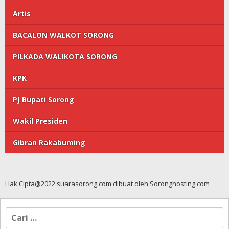
Artis
BACALON WALKOT SORONG
PILKADA WALIKOTA SORONG
KPK
PJ Bupati Sorong
Wakil Presiden
Gibran Rakabuming
Hak Cipta@2022 suarasorong.com dibuat oleh Soronghosting.com
Cari
untuk: