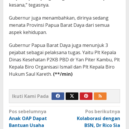
kesana,” tegasnya.
Gubernur juga menambahkan, dirinya sedang
menata Provinsi Papua Barat Daya dari semua
aspek kehidupan.
Gubernur Papua Barat Daya juga menunjuk 3
pejabat sebagai pelaksana tugas. Yaitu Plt Kepala
Dinas Kesehatan P2KB PBD dr Yan Piter Kambu, Plt
Kepala Biro Organisasi Ismail dan Plt Kepala Biro
Hukum Saul Kareth.
(**/min)
Ikuti Kami Pada
Navigasi
Pos sebelumnya
Pos berikutnya
pos
Anak OAP Dapat
Kolaborasi dengan
Bantuan Usaha
BSN, Dr Rico Sia