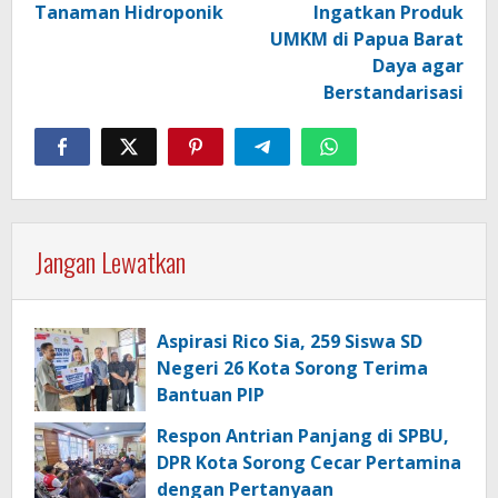
Tanaman Hidroponik
Ingatkan Produk
UMKM di Papua Barat
Daya agar
Berstandarisasi
Jangan Lewatkan
Aspirasi Rico Sia, 259 Siswa SD
Negeri 26 Kota Sorong Terima
Bantuan PIP
Respon Antrian Panjang di SPBU,
DPR Kota Sorong Cecar Pertamina
dengan Pertanyaan