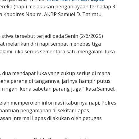
ereka (napi) melakukan penganiayaan terhadap 3
a Kapolres Nabire, AKBP Samuel D. Tatiratu,
stiwa tersebut terjadi pada Senin (2/6/2025)
aat melarikan diri napi sempat menebas tiga
lami luka serius sementara satu mengalami luka
tu, dua mendapat luka yang cukup serius di mana
ena parang di tangannya, jarinya hampir putus.
 ringan, kena sabetan parang juga,” kata Samuel.
elah memperoleh informasi kaburnya napi, Polres
bantuan pengamanan di sekitar Lapas.
san internal Lapas dilakukan oleh petugas