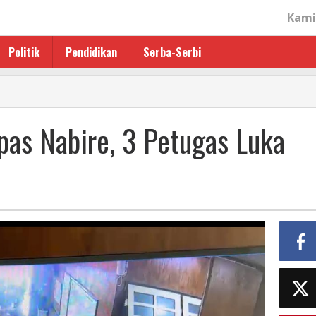
Kami
Politik
Pendidikan
Serba-Serbi
pas Nabire, 3 Petugas Luka