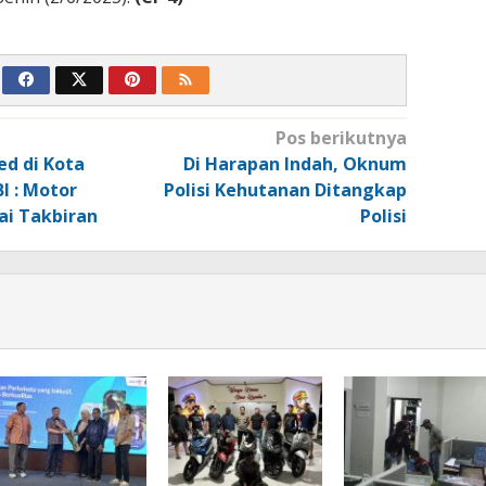
Pos berikutnya
ed di Kota
Di Harapan Indah, Oknum
I : Motor
Polisi Kehutanan Ditangkap
ai Takbiran
Polisi