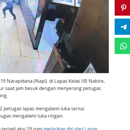
19 Narapidana (Napi) di Lapas Kelas IIB Nabire,
r saat jam besuk dengan menyerang petugas
ng.
 2 petugas lapas mengalami luka serius
ugas mengalami luka ringan.
terjadi aksi 19 napi
melarikan diri dari Lapas