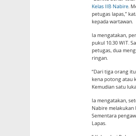
Kelas IIB Nabire
. M
petugas lapas,” kat
kepada wartawan.
Ia mengatakan, peri
pukul 10.30 WIT. S
petugas, dua menga
ringan.
“Dari tiga orang i
kena potong atau k
Kemudian satu luka
Ia mengatakan, set
Nabire melakukan 
Sementara pengawa
Lapas.