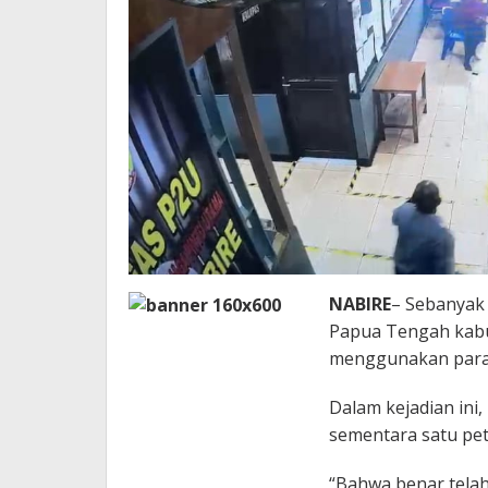
NABIRE
– Sebanyak 
Papua Tengah kabu
menggunakan para
Dalam kejadian ini,
sementara satu pet
“Bahwa benar telah 