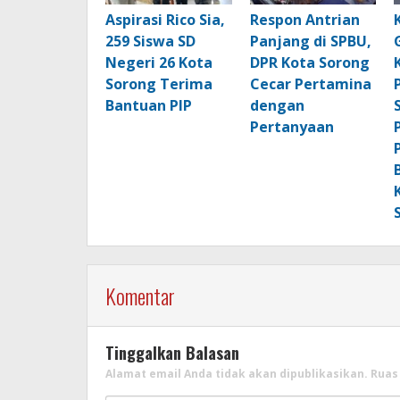
Aspirasi Rico Sia,
Respon Antrian
259 Siswa SD
Panjang di SPBU,
Negeri 26 Kota
DPR Kota Sorong
Sorong Terima
Cecar Pertamina
Bantuan PIP
dengan
Pertanyaan
Komentar
Tinggalkan Balasan
Alamat email Anda tidak akan dipublikasikan.
Ruas