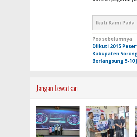
Ikuti Kami Pada
Navigasi
Pos sebelumnya
pos
Diikuti 2015 Pese
Kabupaten Soron
Berlangsung 5-10 
Jangan Lewatkan