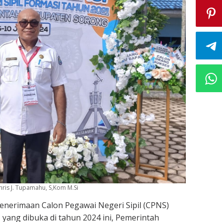
is J. Tupamahu, S,Kom M.Si
enerimaan Calon Pegawai Negeri Sipil (CPNS)
 yang dibuka di tahun 2024 ini, Pemerintah