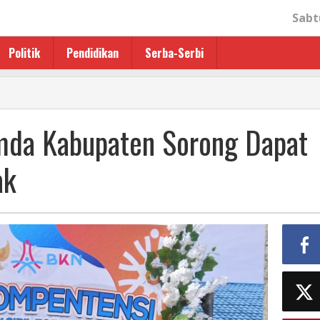
Sabt
Politik
Pendidikan
Serba-Serbi
emda Kabupaten Sorong Dapat
ak