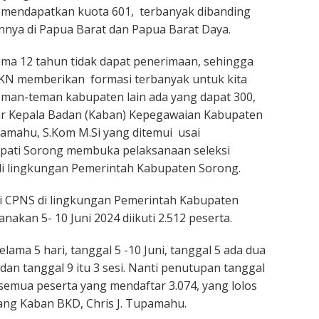
mendapatkan kuota 601, terbanyak dibanding
nnya di Papua Barat dan Papua Barat Daya.
ma 12 tahun tidak dapat penerimaan, sehingga
KN memberikan formasi terbanyak untuk kita
eman-teman kabupaten lain ada yang dapat 300,
jar Kepala Badan (Kaban) Kepegawaian Kabupaten
pamahu, S.Kom M.Si yang ditemui usai
pati Sorong membuka pelaksanaan seleksi
i lingkungan Pemerintah Kabupaten Sorong.
i CPNS di lingkungan Pemerintah Kabupaten
nakan 5- 10 Juni 2024 diikuti 2.512 peserta.
lama 5 hari, tanggal 5 -10 Juni, tanggal 5 ada dua
8 dan tanggal 9 itu 3 sesi. Nanti penutupan tanggal
l semua peserta yang mendaftar 3.074, yang lolos
erang Kaban BKD, Chris J. Tupamahu.