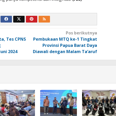
Pos berikutnya
rta, Tes CPNS
Pembukaan MTQ ke-1 Tingkat
g
Provinsi Papua Barat Daya
Juni 2024
Diawali dengan Malam Ta’aruf