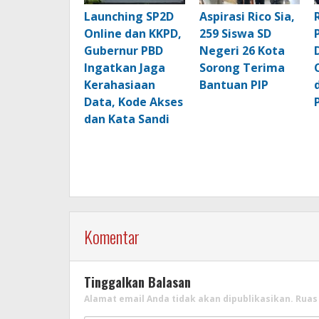
Launching SP2D
Aspirasi Rico Sia,
Online dan KKPD,
259 Siswa SD
Gubernur PBD
Negeri 26 Kota
Ingatkan Jaga
Sorong Terima
Kerahasiaan
Bantuan PIP
Data, Kode Akses
dan Kata Sandi
Komentar
Tinggalkan Balasan
Alamat email Anda tidak akan dipublikasikan.
Ruas